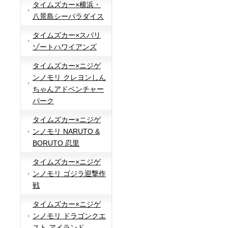
タイムズカー×横浜・
八景島シーパラダイス
タイムズカー×スパリ
ゾートハワイアンズ
タイムズカー×ニジゲ
ンノモリ クレヨンしん
ちゃんアドベンチャー
パーク
タイムズカー×ニジゲ
ンノモリ NARUTO &
BORUTO 忍里
タイムズカー×ニジゲ
ンノモリ ゴジラ迎撃作
戦
タイムズカー×ニジゲ
ンノモリ ドラゴンクエ
スト アイランド