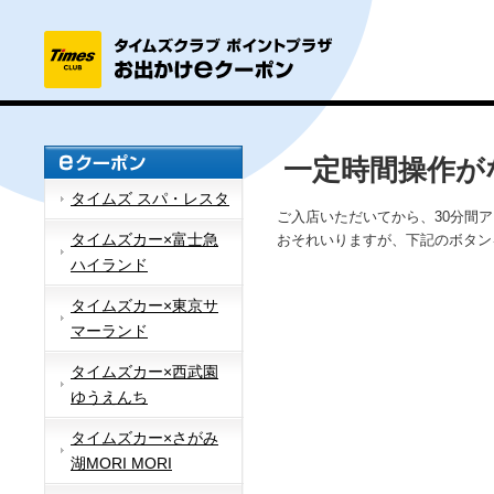
一定時間操作が
タイムズ スパ・レスタ
ご入店いただいてから、30分間
タイムズカー×富士急
おそれいりますが、下記のボタン
ハイランド
タイムズカー×東京サ
マーランド
タイムズカー×西武園
ゆうえんち
タイムズカー×さがみ
湖MORI MORI