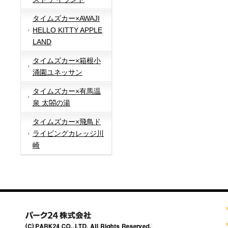
タイムズカー×AWAJI
HELLO KITTY APPLE
LAND
タイムズカー×箱根小
涌園ユネッサン
タイムズカー×有馬温
泉 太閤の湯
タイムズカー×飛鳥ド
ライビングカレッジ川
崎