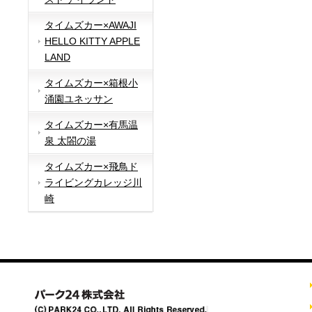
タイムズカー×AWAJI
HELLO KITTY APPLE
LAND
タイムズカー×箱根小
涌園ユネッサン
タイムズカー×有馬温
泉 太閤の湯
タイムズカー×飛鳥ド
ライビングカレッジ川
崎