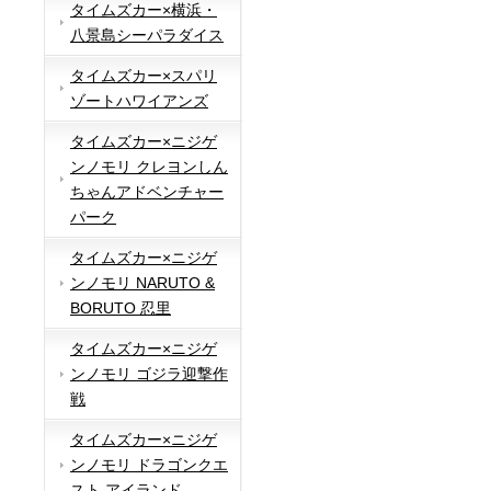
タイムズカー×横浜・
八景島シーパラダイス
タイムズカー×スパリ
ゾートハワイアンズ
タイムズカー×ニジゲ
ンノモリ クレヨンしん
ちゃんアドベンチャー
パーク
タイムズカー×ニジゲ
ンノモリ NARUTO &
BORUTO 忍里
タイムズカー×ニジゲ
ンノモリ ゴジラ迎撃作
戦
タイムズカー×ニジゲ
ンノモリ ドラゴンクエ
スト アイランド