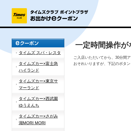
一定時間操作が
タイムズ スパ・レスタ
ご入店いただいてから、30分間
タイムズカー×富士急
おそれいりますが、下記のボタン
ハイランド
タイムズカー×東京サ
マーランド
タイムズカー×西武園
ゆうえんち
タイムズカー×さがみ
湖MORI MORI