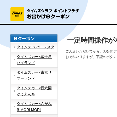
一定時間操作が
タイムズ スパ・レスタ
ご入店いただいてから、30分間
タイムズカー×富士急
おそれいりますが、下記のボタン
ハイランド
タイムズカー×東京サ
マーランド
タイムズカー×西武園
ゆうえんち
タイムズカー×さがみ
湖MORI MORI