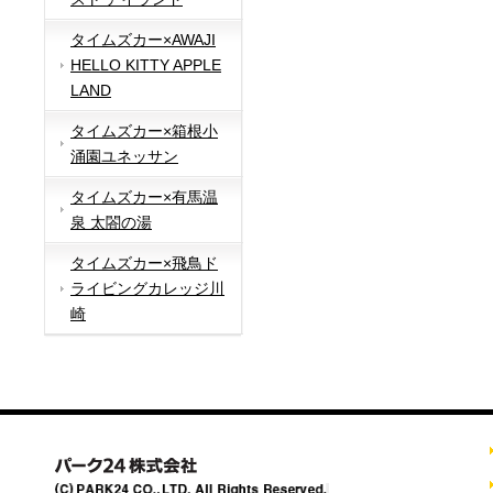
タイムズカー×AWAJI
HELLO KITTY APPLE
LAND
タイムズカー×箱根小
涌園ユネッサン
タイムズカー×有馬温
泉 太閤の湯
タイムズカー×飛鳥ド
ライビングカレッジ川
崎