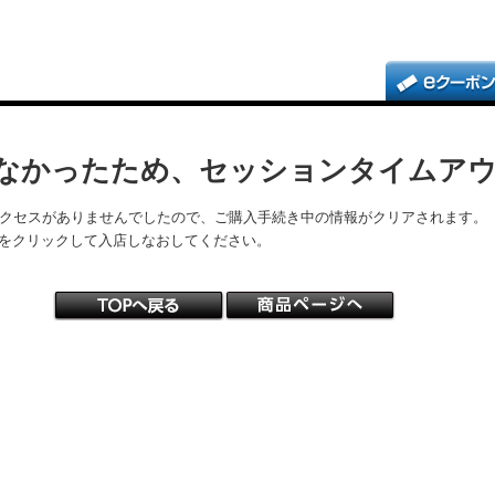
なかったため、セッションタイムア
アクセスがありませんでしたので、ご購入手続き中の情報がクリアされます。
をクリックして入店しなおしてください。