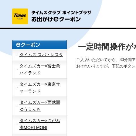
一定時間操作が
タイムズ スパ・レスタ
ご入店いただいてから、30分間
タイムズカー×富士急
おそれいりますが、下記のボタン
ハイランド
タイムズカー×東京サ
マーランド
タイムズカー×西武園
ゆうえんち
タイムズカー×さがみ
湖MORI MORI