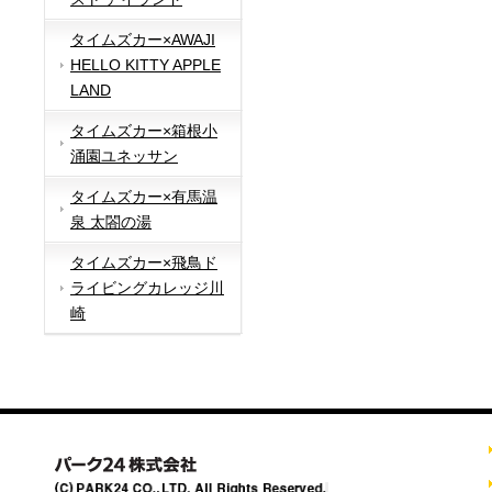
タイムズカー×AWAJI
HELLO KITTY APPLE
LAND
タイムズカー×箱根小
涌園ユネッサン
タイムズカー×有馬温
泉 太閤の湯
タイムズカー×飛鳥ド
ライビングカレッジ川
崎