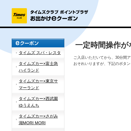
一定時間操作が
タイムズ スパ・レスタ
ご入店いただいてから、30分間
タイムズカー×富士急
おそれいりますが、下記のボタン
ハイランド
タイムズカー×東京サ
マーランド
タイムズカー×西武園
ゆうえんち
タイムズカー×さがみ
湖MORI MORI