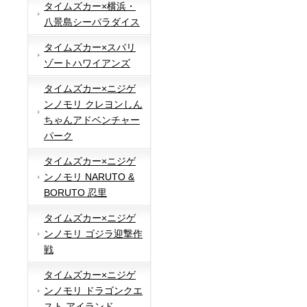
タイムズカー×横浜・
八景島シーパラダイス
タイムズカー×スパリ
ゾートハワイアンズ
タイムズカー×ニジゲ
ンノモリ クレヨンしん
ちゃんアドベンチャー
パーク
タイムズカー×ニジゲ
ンノモリ NARUTO &
BORUTO 忍里
タイムズカー×ニジゲ
ンノモリ ゴジラ迎撃作
戦
タイムズカー×ニジゲ
ンノモリ ドラゴンクエ
スト アイランド