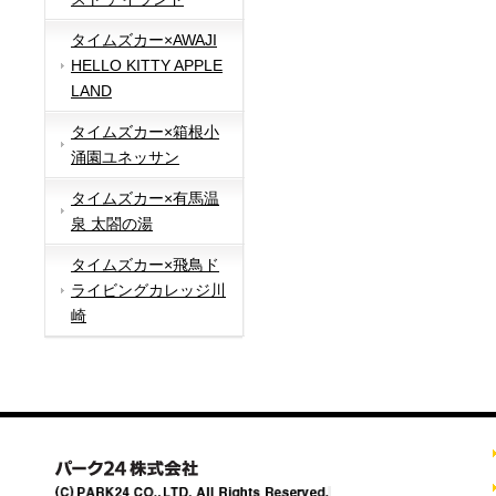
タイムズカー×AWAJI
HELLO KITTY APPLE
LAND
タイムズカー×箱根小
涌園ユネッサン
タイムズカー×有馬温
泉 太閤の湯
タイムズカー×飛鳥ド
ライビングカレッジ川
崎