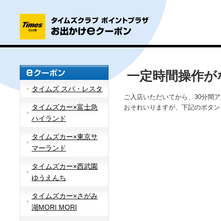
一定時間操作が
タイムズ スパ・レスタ
ご入店いただいてから、30分間
タイムズカー×富士急
おそれいりますが、下記のボタン
ハイランド
タイムズカー×東京サ
マーランド
タイムズカー×西武園
ゆうえんち
タイムズカー×さがみ
湖MORI MORI