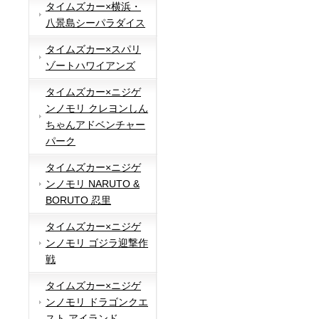
タイムズカー×横浜・
八景島シーパラダイス
タイムズカー×スパリ
ゾートハワイアンズ
タイムズカー×ニジゲ
ンノモリ クレヨンしん
ちゃんアドベンチャー
パーク
タイムズカー×ニジゲ
ンノモリ NARUTO &
BORUTO 忍里
タイムズカー×ニジゲ
ンノモリ ゴジラ迎撃作
戦
タイムズカー×ニジゲ
ンノモリ ドラゴンクエ
スト アイランド