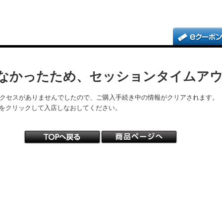
なかったため、セッションタイムア
アクセスがありませんでしたので、ご購入手続き中の情報がクリアされます。
をクリックして入店しなおしてください。