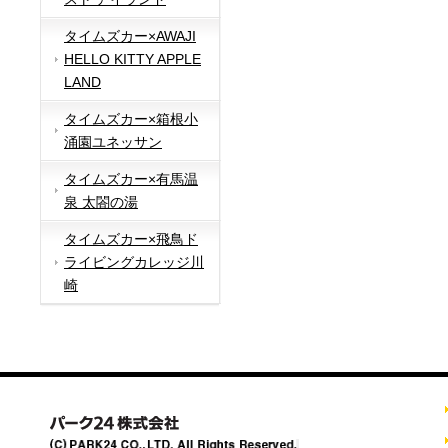
タイムズカー×AWAJI
HELLO KITTY APPLE
LAND
タイムズカー×箱根小
涌園ユネッサン
タイムズカー×有馬温
泉 太閤の湯
タイムズカー×飛鳥ド
ライビングカレッジ川
崎