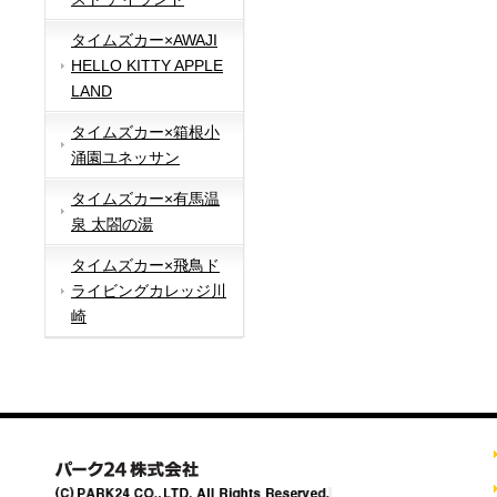
タイムズカー×AWAJI
HELLO KITTY APPLE
LAND
タイムズカー×箱根小
涌園ユネッサン
タイムズカー×有馬温
泉 太閤の湯
タイムズカー×飛鳥ド
ライビングカレッジ川
崎