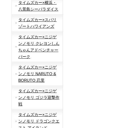
タイムズカー×横浜・
八景島シーパラダイス
タイムズカー×スパリ
ゾートハワイアンズ
タイムズカー×ニジゲ
ンノモリ クレヨンしん
ちゃんアドベンチャー
パーク
タイムズカー×ニジゲ
ンノモリ NARUTO &
BORUTO 忍里
タイムズカー×ニジゲ
ンノモリ ゴジラ迎撃作
戦
タイムズカー×ニジゲ
ンノモリ ドラゴンクエ
スト アイランド