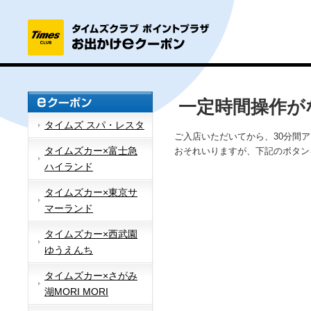
一定時間操作が
タイムズ スパ・レスタ
ご入店いただいてから、30分間
タイムズカー×富士急
おそれいりますが、下記のボタン
ハイランド
タイムズカー×東京サ
マーランド
タイムズカー×西武園
ゆうえんち
タイムズカー×さがみ
湖MORI MORI