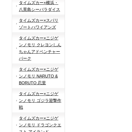
タイムズカー×横浜・
八景島シーパラダイス
タイムズカー×スパリ
ゾートハワイアンズ
タイムズカー×ニジゲ
ンノモリ クレヨンしん
ちゃんアドベンチャー
パーク
タイムズカー×ニジゲ
ンノモリ NARUTO &
BORUTO 忍里
タイムズカー×ニジゲ
ンノモリ ゴジラ迎撃作
戦
タイムズカー×ニジゲ
ンノモリ ドラゴンクエ
スト アイランド