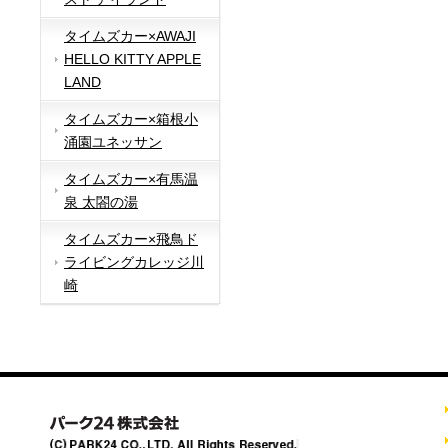
タイムズカー×AWAJI
HELLO KITTY APPLE
LAND
タイムズカー×箱根小
涌園ユネッサン
タイムズカー×有馬温
泉 太閤の湯
タイムズカー×飛鳥ド
ライビングカレッジ川
崎