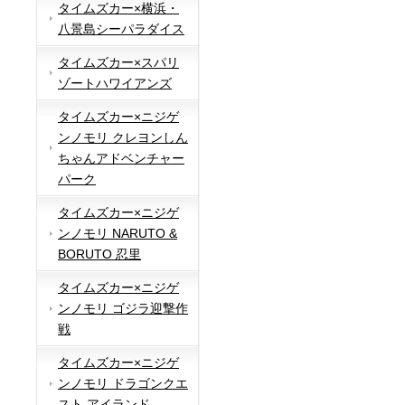
タイムズカー×横浜・
八景島シーパラダイス
タイムズカー×スパリ
ゾートハワイアンズ
タイムズカー×ニジゲ
ンノモリ クレヨンしん
ちゃんアドベンチャー
パーク
タイムズカー×ニジゲ
ンノモリ NARUTO &
BORUTO 忍里
タイムズカー×ニジゲ
ンノモリ ゴジラ迎撃作
戦
タイムズカー×ニジゲ
ンノモリ ドラゴンクエ
スト アイランド