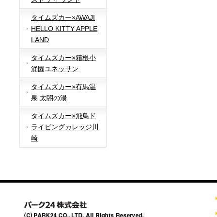
タイムズカー×AWAJI
HELLO KITTY APPLE
LAND
タイムズカー×箱根小
涌園ユネッサン
タイムズカー×有馬温
泉 太閤の湯
タイムズカー×飛鳥ド
ライビングカレッジ川
崎