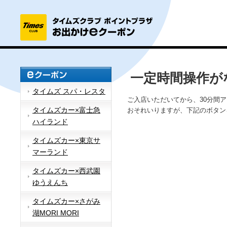
一定時間操作が
タイムズ スパ・レスタ
ご入店いただいてから、30分間
タイムズカー×富士急
おそれいりますが、下記のボタン
ハイランド
タイムズカー×東京サ
マーランド
タイムズカー×西武園
ゆうえんち
タイムズカー×さがみ
湖MORI MORI