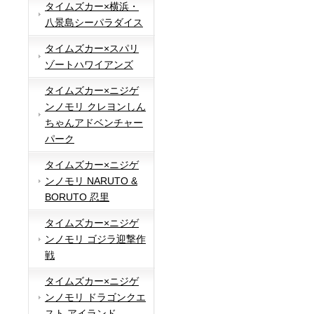
タイムズカー×横浜・
八景島シーパラダイス
タイムズカー×スパリ
ゾートハワイアンズ
タイムズカー×ニジゲ
ンノモリ クレヨンしん
ちゃんアドベンチャー
パーク
タイムズカー×ニジゲ
ンノモリ NARUTO &
BORUTO 忍里
タイムズカー×ニジゲ
ンノモリ ゴジラ迎撃作
戦
タイムズカー×ニジゲ
ンノモリ ドラゴンクエ
スト アイランド