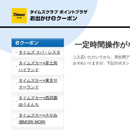
一定時間操作が
タイムズ スパ・レスタ
ご入店いただいてから、30分間
タイムズカー×富士急
おそれいりますが、下記のボタン
ハイランド
タイムズカー×東京サ
マーランド
タイムズカー×西武園
ゆうえんち
タイムズカー×さがみ
湖MORI MORI