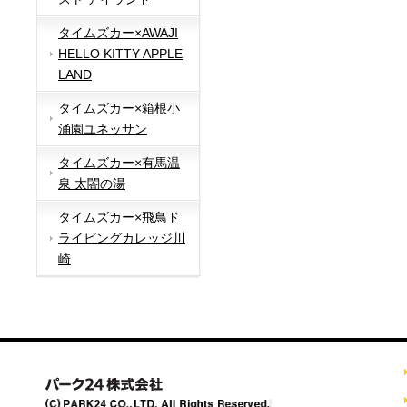
タイムズカー×AWAJI
HELLO KITTY APPLE
LAND
タイムズカー×箱根小
涌園ユネッサン
タイムズカー×有馬温
泉 太閤の湯
タイムズカー×飛鳥ド
ライビングカレッジ川
崎