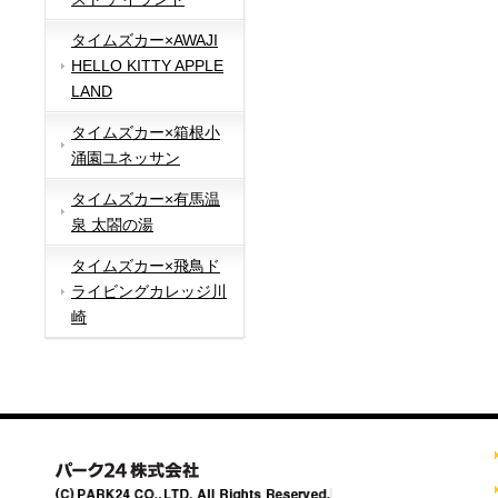
タイムズカー×AWAJI
HELLO KITTY APPLE
LAND
タイムズカー×箱根小
涌園ユネッサン
タイムズカー×有馬温
泉 太閤の湯
タイムズカー×飛鳥ド
ライビングカレッジ川
崎