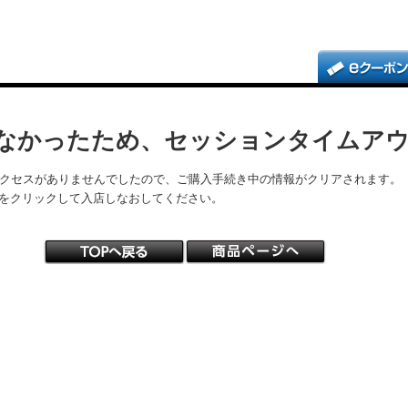
なかったため、セッションタイムア
アクセスがありませんでしたので、ご購入手続き中の情報がクリアされます。
をクリックして入店しなおしてください。