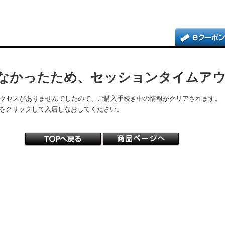
なかったため、セッションタイムア
アクセスがありませんでしたので、ご購入手続き中の情報がクリアされます。
をクリックして入店しなおしてください。