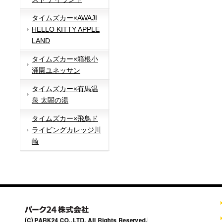
タイムズカー×AWAJI
HELLO KITTY APPLE
LAND
タイムズカー×箱根小
涌園ユネッサン
タイムズカー×有馬温
泉 太閤の湯
タイムズカー×飛鳥ド
ライビングカレッジ川
崎