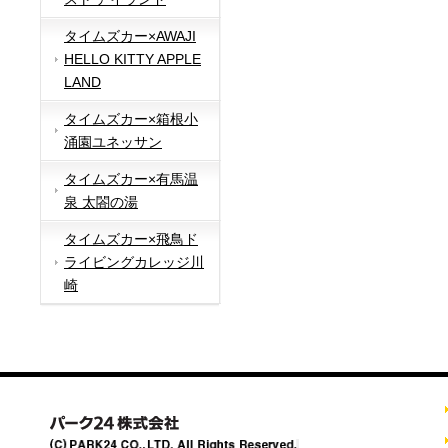
タイムズカー×AWAJI
HELLO KITTY APPLE
LAND
タイムズカー×箱根小
涌園ユネッサン
タイムズカー×有馬温
泉 太閤の湯
タイムズカー×飛鳥ド
ライビングカレッジ川
崎