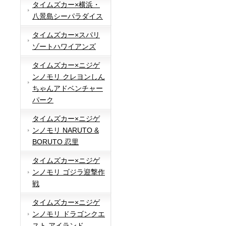
タイムズカー×横浜・
八景島シーパラダイス
タイムズカー×スパリ
ゾートハワイアンズ
タイムズカー×ニジゲ
ンノモリ クレヨンしん
ちゃんアドベンチャー
パーク
タイムズカー×ニジゲ
ンノモリ NARUTO &
BORUTO 忍里
タイムズカー×ニジゲ
ンノモリ ゴジラ迎撃作
戦
タイムズカー×ニジゲ
ンノモリ ドラゴンクエ
スト アイランド