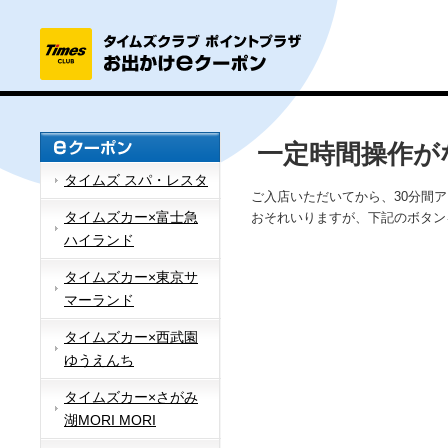
一定時間操作が
タイムズ スパ・レスタ
ご入店いただいてから、30分間
タイムズカー×富士急
おそれいりますが、下記のボタン
ハイランド
タイムズカー×東京サ
マーランド
タイムズカー×西武園
ゆうえんち
タイムズカー×さがみ
湖MORI MORI