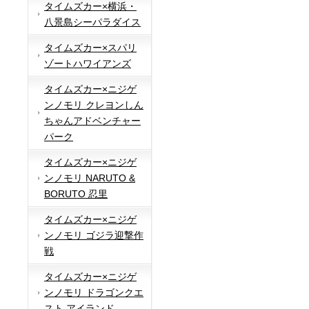
タイムズカー×横浜・
八景島シーパラダイス
タイムズカー×スパリ
ゾートハワイアンズ
タイムズカー×ニジゲ
ンノモリ クレヨンしん
ちゃんアドベンチャー
パーク
タイムズカー×ニジゲ
ンノモリ NARUTO &
BORUTO 忍里
タイムズカー×ニジゲ
ンノモリ ゴジラ迎撃作
戦
タイムズカー×ニジゲ
ンノモリ ドラゴンクエ
スト アイランド