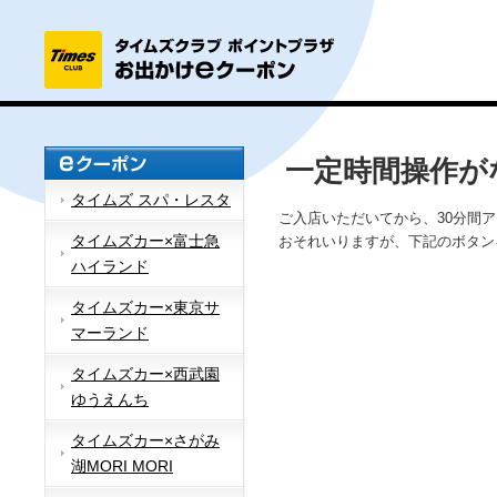
一定時間操作が
タイムズ スパ・レスタ
ご入店いただいてから、30分間
タイムズカー×富士急
おそれいりますが、下記のボタン
ハイランド
タイムズカー×東京サ
マーランド
タイムズカー×西武園
ゆうえんち
タイムズカー×さがみ
湖MORI MORI