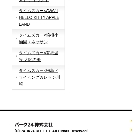
タイムズカー×AWAJI
HELLO KITTY APPLE
LAND
タイムズカー×箱根小
涌園ユネッサン
タイムズカー×有馬温
泉 太閤の湯
タイムズカー×飛鳥ド
ライビングカレッジ川
崎