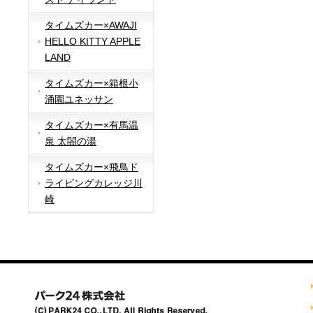
タイムズカー×AWAJI
HELLO KITTY APPLE
LAND
タイムズカー×箱根小
涌園ユネッサン
タイムズカー×有馬温
泉 太閤の湯
タイムズカー×飛鳥ド
ライビングカレッジ川
崎