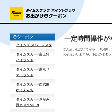
一定時間操作が
タイムズ スパ・レスタ
ご入店いただいてから、30分間
タイムズカー×富士急
おそれいりますが、下記のボタン
ハイランド
タイムズカー×東京サ
マーランド
タイムズカー×西武園
ゆうえんち
タイムズカー×さがみ
湖MORI MORI