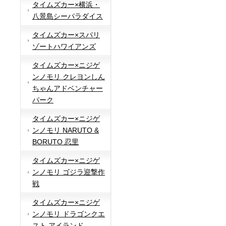
タイムズカー×横浜・
八景島シーパラダイス
タイムズカー×スパリ
ゾートハワイアンズ
タイムズカー×ニジゲ
ンノモリ クレヨンしん
ちゃんアドベンチャー
パーク
タイムズカー×ニジゲ
ンノモリ NARUTO &
BORUTO 忍里
タイムズカー×ニジゲ
ンノモリ ゴジラ迎撃作
戦
タイムズカー×ニジゲ
ンノモリ ドラゴンクエ
スト アイランド