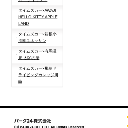
タイムズカー×AWAJI
HELLO KITTY APPLE
LAND
タイムズカー×箱根小
涌園ユネッサン
タイムズカー×有馬温
泉 太閤の湯
タイムズカー×飛鳥ド
ライビングカレッジ川
崎