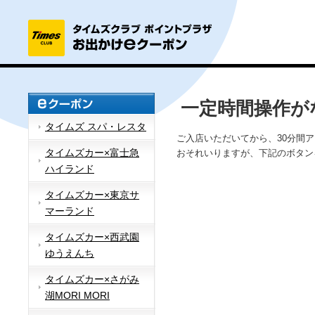
一定時間操作が
タイムズ スパ・レスタ
ご入店いただいてから、30分間
タイムズカー×富士急
おそれいりますが、下記のボタン
ハイランド
タイムズカー×東京サ
マーランド
タイムズカー×西武園
ゆうえんち
タイムズカー×さがみ
湖MORI MORI