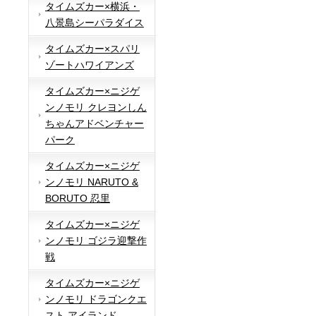
タイムズカー×横浜・
八景島シーパラダイス
タイムズカー×スパリ
ゾートハワイアンズ
タイムズカー×ニジゲ
ンノモリ クレヨンしん
ちゃんアドベンチャー
パーク
タイムズカー×ニジゲ
ンノモリ NARUTO &
BORUTO 忍里
タイムズカー×ニジゲ
ンノモリ ゴジラ迎撃作
戦
タイムズカー×ニジゲ
ンノモリ ドラゴンクエ
スト アイランド