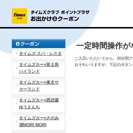
一定時間操作が
タイムズ スパ・レスタ
ご入店いただいてから、30分間
タイムズカー×富士急
おそれいりますが、下記のボタン
ハイランド
タイムズカー×東京サ
マーランド
タイムズカー×西武園
ゆうえんち
タイムズカー×さがみ
湖MORI MORI