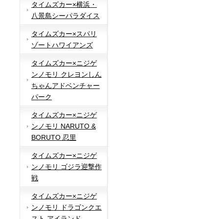
タイムズカー×横浜・
八景島シーパラダイス
タイムズカー×スパリ
ゾートハワイアンズ
タイムズカー×ニジゲ
ンノモリ クレヨンしん
ちゃんアドベンチャー
パーク
タイムズカー×ニジゲ
ンノモリ NARUTO &
BORUTO 忍里
タイムズカー×ニジゲ
ンノモリ ゴジラ迎撃作
戦
タイムズカー×ニジゲ
ンノモリ ドラゴンクエ
スト アイランド