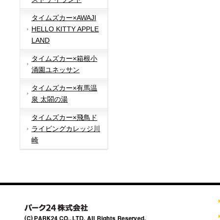
タイムズカー×AWAJI
HELLO KITTY APPLE
LAND
タイムズカー×箱根小
涌園ユネッサン
タイムズカー×有馬温
泉 太閤の湯
タイムズカー×飛鳥ド
ライビングカレッジ川
崎