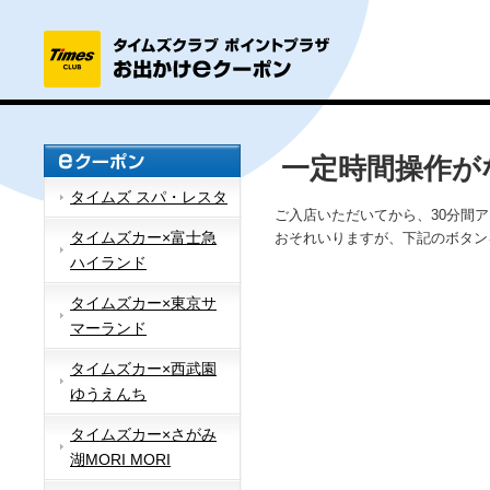
一定時間操作が
タイムズ スパ・レスタ
ご入店いただいてから、30分間
タイムズカー×富士急
おそれいりますが、下記のボタン
ハイランド
タイムズカー×東京サ
マーランド
タイムズカー×西武園
ゆうえんち
タイムズカー×さがみ
湖MORI MORI