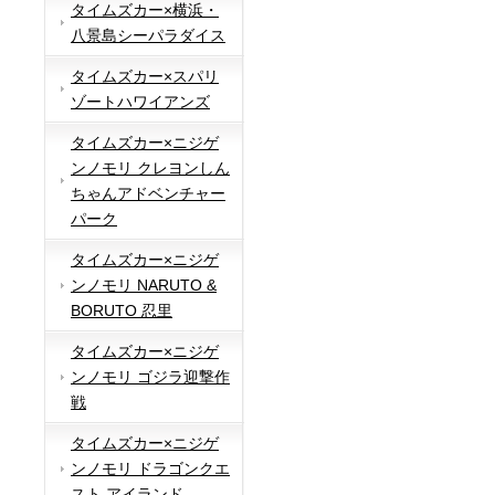
タイムズカー×横浜・
八景島シーパラダイス
タイムズカー×スパリ
ゾートハワイアンズ
タイムズカー×ニジゲ
ンノモリ クレヨンしん
ちゃんアドベンチャー
パーク
タイムズカー×ニジゲ
ンノモリ NARUTO &
BORUTO 忍里
タイムズカー×ニジゲ
ンノモリ ゴジラ迎撃作
戦
タイムズカー×ニジゲ
ンノモリ ドラゴンクエ
スト アイランド