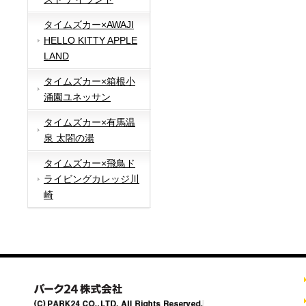
タイムズカー×AWAJI
HELLO KITTY APPLE
LAND
タイムズカー×箱根小
涌園ユネッサン
タイムズカー×有馬温
泉 太閤の湯
タイムズカー×飛鳥ド
ライビングカレッジ川
崎