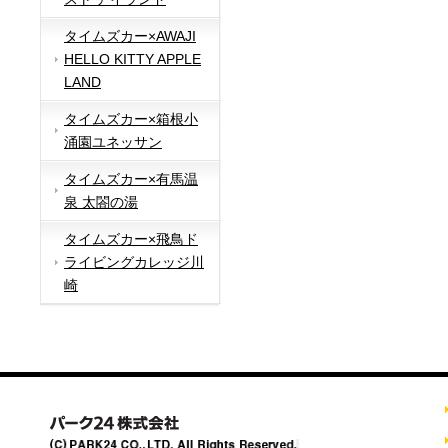
タイムズカー×AWAJI
HELLO KITTY APPLE
LAND
タイムズカー×箱根小
涌園ユネッサン
タイムズカー×有馬温
泉 太閤の湯
タイムズカー×飛鳥ド
ライビングカレッジ川
崎