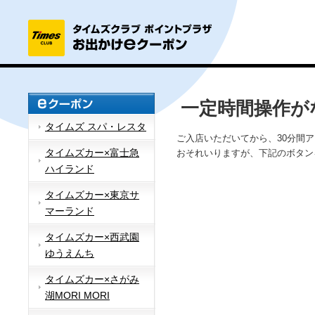
一定時間操作が
タイムズ スパ・レスタ
ご入店いただいてから、30分間
タイムズカー×富士急
おそれいりますが、下記のボタン
ハイランド
タイムズカー×東京サ
マーランド
タイムズカー×西武園
ゆうえんち
タイムズカー×さがみ
湖MORI MORI