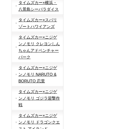
タイムズカー×横浜・
八景島シーパラダイス
タイムズカー×スパリ
ゾートハワイアンズ
タイムズカー×ニジゲ
ンノモリ クレヨンしん
ちゃんアドベンチャー
パーク
タイムズカー×ニジゲ
ンノモリ NARUTO &
BORUTO 忍里
タイムズカー×ニジゲ
ンノモリ ゴジラ迎撃作
戦
タイムズカー×ニジゲ
ンノモリ ドラゴンクエ
スト アイランド