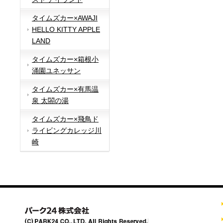
タイムズカー×AWAJI
HELLO KITTY APPLE
LAND
タイムズカー×箱根小
涌園ユネッサン
タイムズカー×有馬温
泉 太閤の湯
タイムズカー×飛鳥ド
ライビングカレッジ川
崎