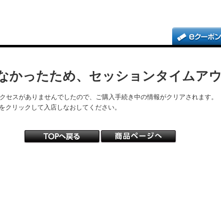
なかったため、セッションタイムア
アクセスがありませんでしたので、ご購入手続き中の情報がクリアされます。
をクリックして入店しなおしてください。