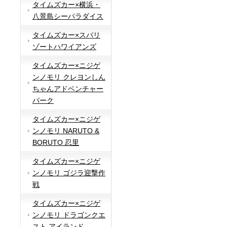
タイムズカー×横浜・
八景島シーパラダイス
タイムズカー×スパリ
ゾートハワイアンズ
タイムズカー×ニジゲ
ンノモリ クレヨンしん
ちゃんアドベンチャー
パーク
タイムズカー×ニジゲ
ンノモリ NARUTO &
BORUTO 忍里
タイムズカー×ニジゲ
ンノモリ ゴジラ迎撃作
戦
タイムズカー×ニジゲ
ンノモリ ドラゴンクエ
スト アイランド