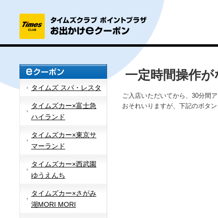
一定時間操作が
タイムズ スパ・レスタ
ご入店いただいてから、30分間
タイムズカー×富士急
おそれいりますが、下記のボタン
ハイランド
タイムズカー×東京サ
マーランド
タイムズカー×西武園
ゆうえんち
タイムズカー×さがみ
湖MORI MORI