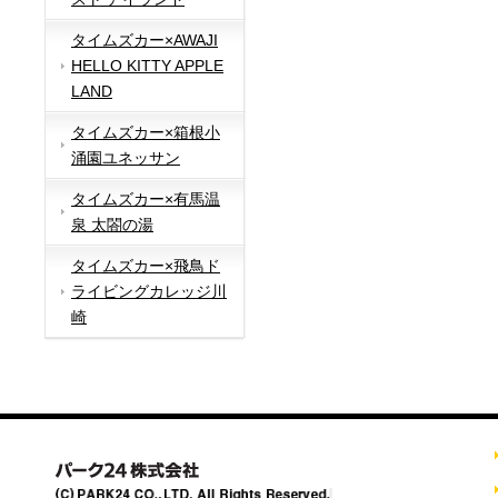
タイムズカー×AWAJI
HELLO KITTY APPLE
LAND
タイムズカー×箱根小
涌園ユネッサン
タイムズカー×有馬温
泉 太閤の湯
タイムズカー×飛鳥ド
ライビングカレッジ川
崎