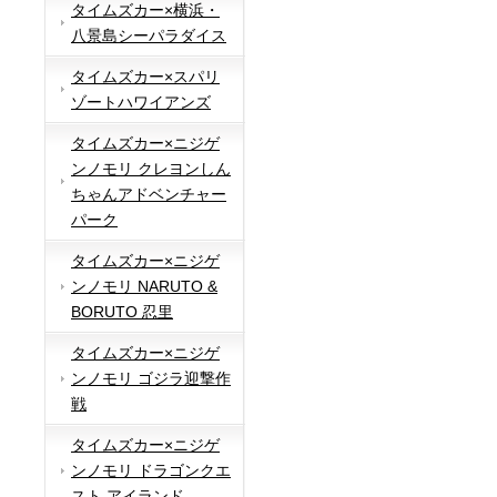
タイムズカー×横浜・
八景島シーパラダイス
タイムズカー×スパリ
ゾートハワイアンズ
タイムズカー×ニジゲ
ンノモリ クレヨンしん
ちゃんアドベンチャー
パーク
タイムズカー×ニジゲ
ンノモリ NARUTO &
BORUTO 忍里
タイムズカー×ニジゲ
ンノモリ ゴジラ迎撃作
戦
タイムズカー×ニジゲ
ンノモリ ドラゴンクエ
スト アイランド