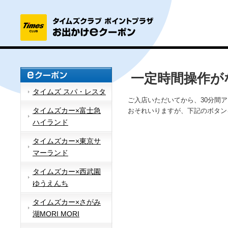
一定時間操作が
タイムズ スパ・レスタ
ご入店いただいてから、30分間
タイムズカー×富士急
おそれいりますが、下記のボタン
ハイランド
タイムズカー×東京サ
マーランド
タイムズカー×西武園
ゆうえんち
タイムズカー×さがみ
湖MORI MORI