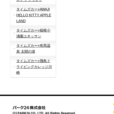
タイムズカー×AWAJI
HELLO KITTY APPLE
LAND
タイムズカー×箱根小
涌園ユネッサン
タイムズカー×有馬温
泉 太閤の湯
タイムズカー×飛鳥ド
ライビングカレッジ川
崎