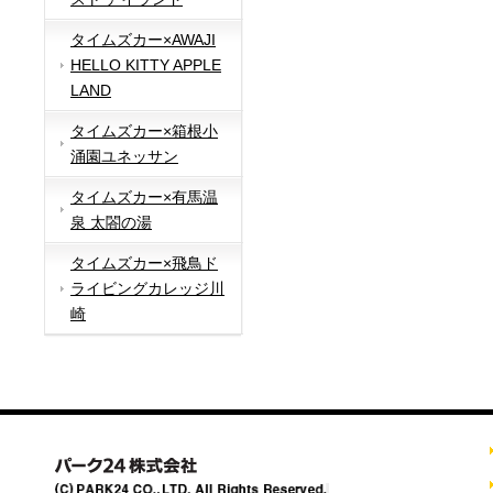
タイムズカー×AWAJI
HELLO KITTY APPLE
LAND
タイムズカー×箱根小
涌園ユネッサン
タイムズカー×有馬温
泉 太閤の湯
タイムズカー×飛鳥ド
ライビングカレッジ川
崎