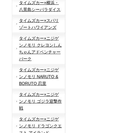
タイムズカー×横浜・
八景島シーパラダイス
タイムズカー×スパリ
ゾートハワイアンズ
タイムズカー×ニジゲ
ンノモリ クレヨンしん
ちゃんアドベンチャー
パーク
タイムズカー×ニジゲ
ンノモリ NARUTO &
BORUTO 忍里
タイムズカー×ニジゲ
ンノモリ ゴジラ迎撃作
戦
タイムズカー×ニジゲ
ンノモリ ドラゴンクエ
スト アイランド