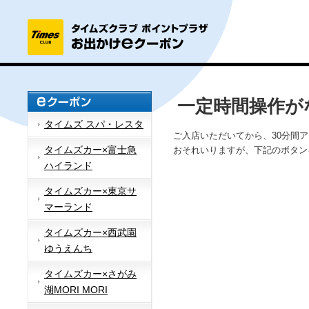
一定時間操作が
タイムズ スパ・レスタ
ご入店いただいてから、30分間
タイムズカー×富士急
おそれいりますが、下記のボタン
ハイランド
タイムズカー×東京サ
マーランド
タイムズカー×西武園
ゆうえんち
タイムズカー×さがみ
湖MORI MORI