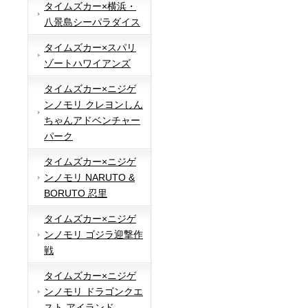
タイムズカー×横浜・
八景島シーパラダイス
タイムズカー×スパリ
ゾートハワイアンズ
タイムズカー×ニジゲ
ンノモリ クレヨンしん
ちゃんアドベンチャー
パーク
タイムズカー×ニジゲ
ンノモリ NARUTO &
BORUTO 忍里
タイムズカー×ニジゲ
ンノモリ ゴジラ迎撃作
戦
タイムズカー×ニジゲ
ンノモリ ドラゴンクエ
スト アイランド