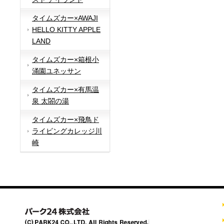
タイムズカー×AWAJI
HELLO KITTY APPLE
LAND
タイムズカー×箱根小
涌園ユネッサン
タイムズカー×有馬温
泉 太閤の湯
タイムズカー×飛鳥ド
ライビングカレッジ川
崎