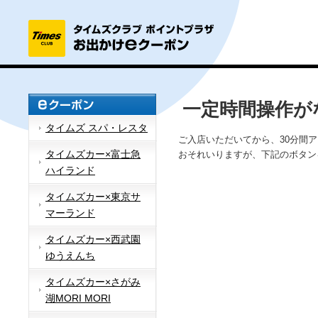
一定時間操作が
タイムズ スパ・レスタ
ご入店いただいてから、30分間
タイムズカー×富士急
おそれいりますが、下記のボタン
ハイランド
タイムズカー×東京サ
マーランド
タイムズカー×西武園
ゆうえんち
タイムズカー×さがみ
湖MORI MORI