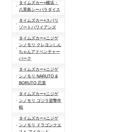
タイムズカー×横浜・
八景島シーパラダイス
タイムズカー×スパリ
ゾートハワイアンズ
タイムズカー×ニジゲ
ンノモリ クレヨンしん
ちゃんアドベンチャー
パーク
タイムズカー×ニジゲ
ンノモリ NARUTO &
BORUTO 忍里
タイムズカー×ニジゲ
ンノモリ ゴジラ迎撃作
戦
タイムズカー×ニジゲ
ンノモリ ドラゴンクエ
スト アイランド