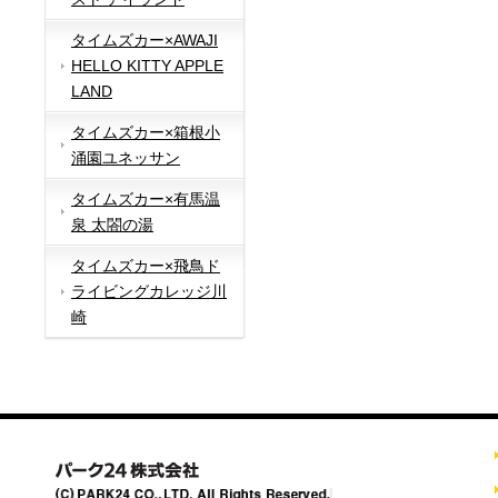
タイムズカー×AWAJI
HELLO KITTY APPLE
LAND
タイムズカー×箱根小
涌園ユネッサン
タイムズカー×有馬温
泉 太閤の湯
タイムズカー×飛鳥ド
ライビングカレッジ川
崎