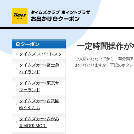
一定時間操作が
タイムズ スパ・レスタ
ご入店いただいてから、30分間
タイムズカー×富士急
おそれいりますが、下記のボタン
ハイランド
タイムズカー×東京サ
マーランド
タイムズカー×西武園
ゆうえんち
タイムズカー×さがみ
湖MORI MORI