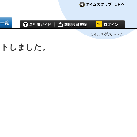
ゲスト
ようこそ
さん
ウトしました。