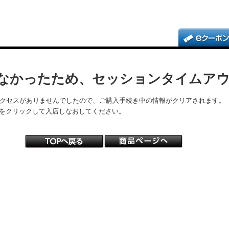
なかったため、セッションタイムア
アクセスがありませんでしたので、ご購入手続き中の情報がクリアされます。
をクリックして入店しなおしてください。