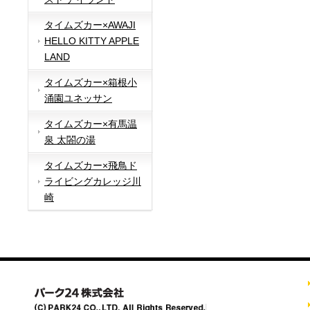
タイムズカー×AWAJI
HELLO KITTY APPLE
LAND
タイムズカー×箱根小
涌園ユネッサン
タイムズカー×有馬温
泉 太閤の湯
タイムズカー×飛鳥ド
ライビングカレッジ川
崎