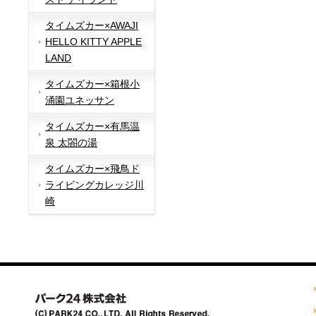
タイムズカー×AWAJI
HELLO KITTY APPLE
LAND
タイムズカー×箱根小
涌園ユネッサン
タイムズカー×有馬温
泉 太閤の湯
タイムズカー×飛鳥ド
ライビングカレッジ川
崎