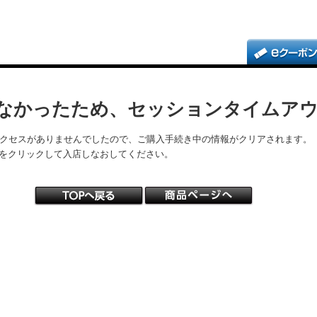
なかったため、セッションタイムア
アクセスがありませんでしたので、ご購入手続き中の情報がクリアされます。
をクリックして入店しなおしてください。