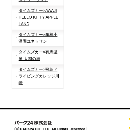
タイムズカー×AWAJI
HELLO KITTY APPLE
LAND
タイムズカー×箱根小
涌園ユネッサン
タイムズカー×有馬温
泉 太閤の湯
タイムズカー×飛鳥ド
ライビングカレッジ川
崎