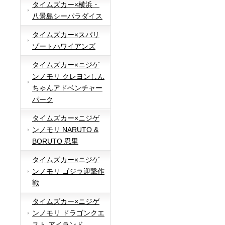
タイムズカー×横浜・
八景島シーパラダイス
タイムズカー×スパリ
ゾートハワイアンズ
タイムズカー×ニジゲ
ンノモリ クレヨンしん
ちゃんアドベンチャー
パーク
タイムズカー×ニジゲ
ンノモリ NARUTO &
BORUTO 忍里
タイムズカー×ニジゲ
ンノモリ ゴジラ迎撃作
戦
タイムズカー×ニジゲ
ンノモリ ドラゴンクエ
スト アイランド