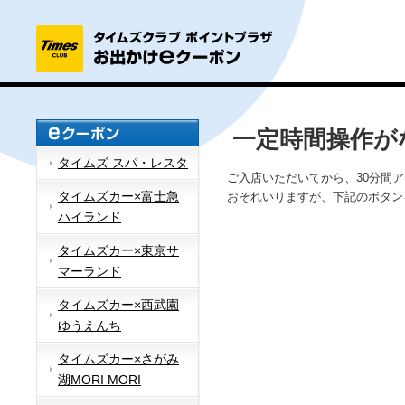
一定時間操作が
タイムズ スパ・レスタ
ご入店いただいてから、30分間
タイムズカー×富士急
おそれいりますが、下記のボタン
ハイランド
タイムズカー×東京サ
マーランド
タイムズカー×西武園
ゆうえんち
タイムズカー×さがみ
湖MORI MORI