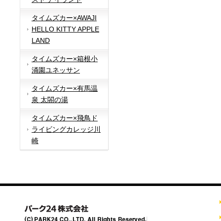
タイムズカー×AWAJI
HELLO KITTY APPLE
LAND
タイムズカー×箱根小
涌園ユネッサン
タイムズカー×有馬温
泉 太閤の湯
タイムズカー×飛鳥ド
ライビングカレッジ川
崎