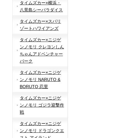
タイムズカー×横浜・
八景島シーパラダイス
タイムズカー×スパリ
ゾートハワイアンズ
タイムズカー×ニジゲ
ンノモリ クレヨンしん
ちゃんアドベンチャー
パーク
タイムズカー×ニジゲ
ンノモリ NARUTO &
BORUTO 忍里
タイムズカー×ニジゲ
ンノモリ ゴジラ迎撃作
戦
タイムズカー×ニジゲ
ンノモリ ドラゴンクエ
スト アイランド