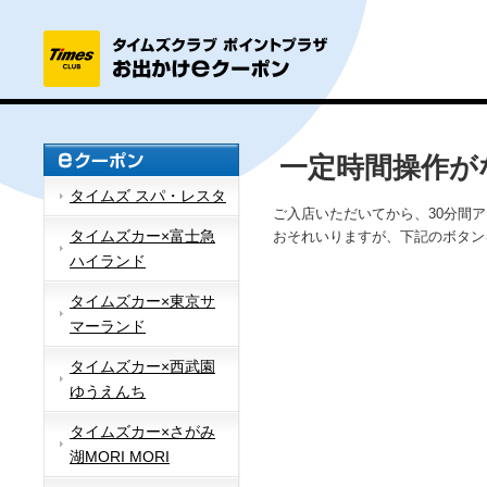
一定時間操作が
タイムズ スパ・レスタ
ご入店いただいてから、30分間
タイムズカー×富士急
おそれいりますが、下記のボタン
ハイランド
タイムズカー×東京サ
マーランド
タイムズカー×西武園
ゆうえんち
タイムズカー×さがみ
湖MORI MORI