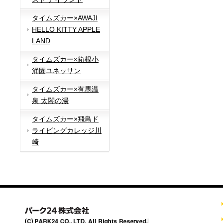
タイムズカー×AWAJI
HELLO KITTY APPLE
LAND
タイムズカー×箱根小
涌園ユネッサン
タイムズカー×有馬温
泉 太閤の湯
タイムズカー×飛鳥ド
ライビングカレッジ川
崎