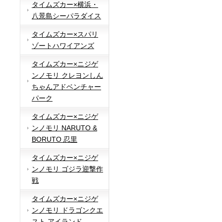
タイムズカー×横浜・
八景島シーパラダイス
タイムズカー×スパリ
ゾートハワイアンズ
タイムズカー×ニジゲ
ンノモリ クレヨンしん
ちゃんアドベンチャー
パーク
タイムズカー×ニジゲ
ンノモリ NARUTO &
BORUTO 忍里
タイムズカー×ニジゲ
ンノモリ ゴジラ迎撃作
戦
タイムズカー×ニジゲ
ンノモリ ドラゴンクエ
スト アイランド