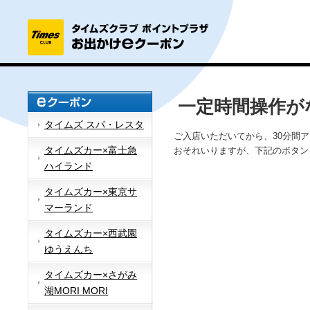
一定時間操作が
タイムズ スパ・レスタ
ご入店いただいてから、30分間
タイムズカー×富士急
おそれいりますが、下記のボタン
ハイランド
タイムズカー×東京サ
マーランド
タイムズカー×西武園
ゆうえんち
タイムズカー×さがみ
湖MORI MORI