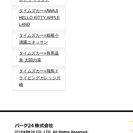
タイムズカー×AWAJI
HELLO KITTY APPLE
LAND
タイムズカー×箱根小
涌園ユネッサン
タイムズカー×有馬温
泉 太閤の湯
タイムズカー×飛鳥ド
ライビングカレッジ川
崎