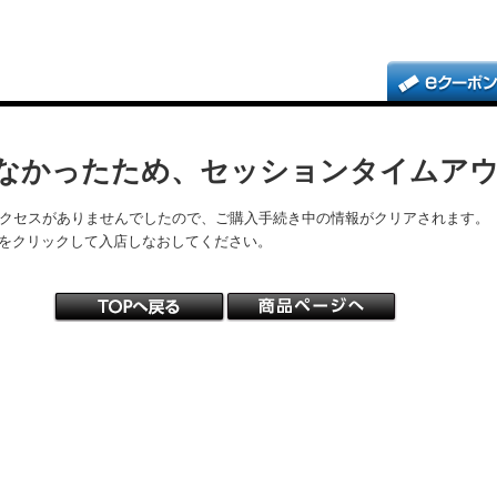
なかったため、セッションタイムア
アクセスがありませんでしたので、ご購入手続き中の情報がクリアされます。
をクリックして入店しなおしてください。