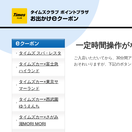
一定時間操作が
タイムズ スパ・レスタ
ご入店いただいてから、30分間
タイムズカー×富士急
おそれいりますが、下記のボタン
ハイランド
タイムズカー×東京サ
マーランド
タイムズカー×西武園
ゆうえんち
タイムズカー×さがみ
湖MORI MORI