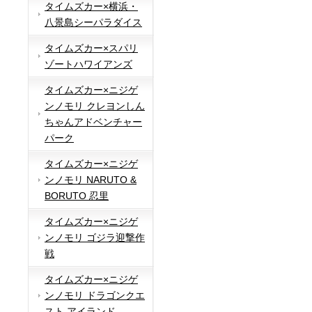
タイムズカー×横浜・
八景島シーパラダイス
タイムズカー×スパリ
ゾートハワイアンズ
タイムズカー×ニジゲ
ンノモリ クレヨンしん
ちゃんアドベンチャー
パーク
タイムズカー×ニジゲ
ンノモリ NARUTO &
BORUTO 忍里
タイムズカー×ニジゲ
ンノモリ ゴジラ迎撃作
戦
タイムズカー×ニジゲ
ンノモリ ドラゴンクエ
スト アイランド