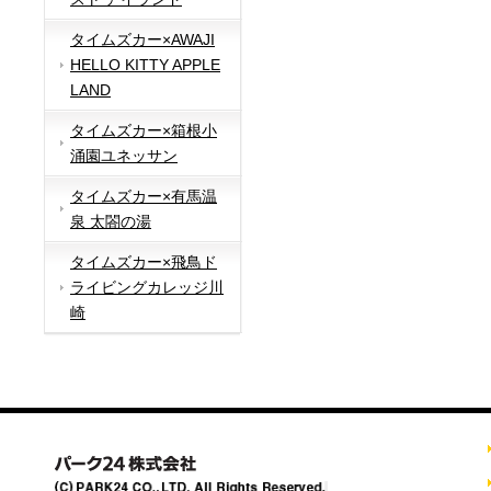
タイムズカー×AWAJI
HELLO KITTY APPLE
LAND
タイムズカー×箱根小
涌園ユネッサン
タイムズカー×有馬温
泉 太閤の湯
タイムズカー×飛鳥ド
ライビングカレッジ川
崎