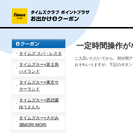
一定時間操作が
タイムズ スパ・レスタ
ご入店いただいてから、30分間
タイムズカー×富士急
おそれいりますが、下記のボタン
ハイランド
タイムズカー×東京サ
マーランド
タイムズカー×西武園
ゆうえんち
タイムズカー×さがみ
湖MORI MORI