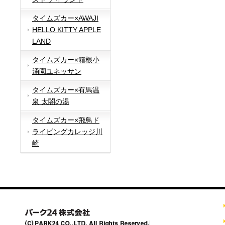
タイムズカー×AWAJI
HELLO KITTY APPLE
LAND
タイムズカー×箱根小
涌園ユネッサン
タイムズカー×有馬温
泉 太閤の湯
タイムズカー×飛鳥ド
ライビングカレッジ川
崎