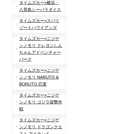
タイムズカー×横浜・
八景島シーパラダイス
タイムズカー×スパリ
ゾートハワイアンズ
タイムズカー×ニジゲ
ンノモリ クレヨンしん
ちゃんアドベンチャー
パーク
タイムズカー×ニジゲ
ンノモリ NARUTO &
BORUTO 忍里
タイムズカー×ニジゲ
ンノモリ ゴジラ迎撃作
戦
タイムズカー×ニジゲ
ンノモリ ドラゴンクエ
スト アイランド