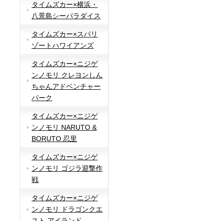
タイムズカー×横浜・
八景島シーパラダイス
タイムズカー×スパリ
ゾートハワイアンズ
タイムズカー×ニジゲ
ンノモリ クレヨンしん
ちゃんアドベンチャー
パーク
タイムズカー×ニジゲ
ンノモリ NARUTO &
BORUTO 忍里
タイムズカー×ニジゲ
ンノモリ ゴジラ迎撃作
戦
タイムズカー×ニジゲ
ンノモリ ドラゴンクエ
スト アイランド