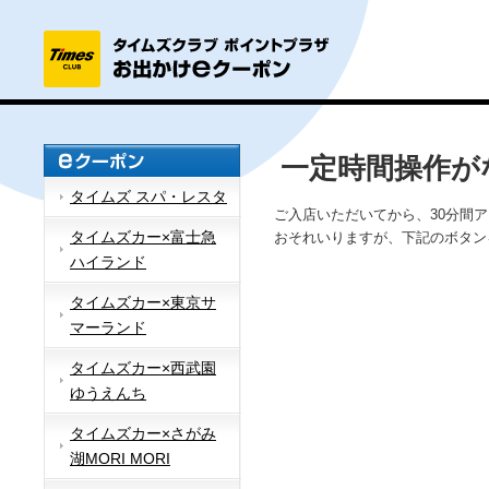
一定時間操作が
タイムズ スパ・レスタ
ご入店いただいてから、30分間
タイムズカー×富士急
おそれいりますが、下記のボタン
ハイランド
タイムズカー×東京サ
マーランド
タイムズカー×西武園
ゆうえんち
タイムズカー×さがみ
湖MORI MORI