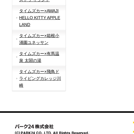
タイムズカー×AWAJI
HELLO KITTY APPLE
LAND
タイムズカー×箱根小
涌園ユネッサン
タイムズカー×有馬温
泉 太閤の湯
タイムズカー×飛鳥ド
ライビングカレッジ川
崎