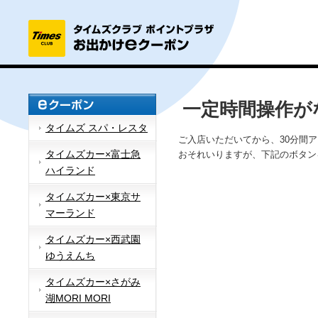
一定時間操作が
タイムズ スパ・レスタ
ご入店いただいてから、30分間
タイムズカー×富士急
おそれいりますが、下記のボタン
ハイランド
タイムズカー×東京サ
マーランド
タイムズカー×西武園
ゆうえんち
タイムズカー×さがみ
湖MORI MORI