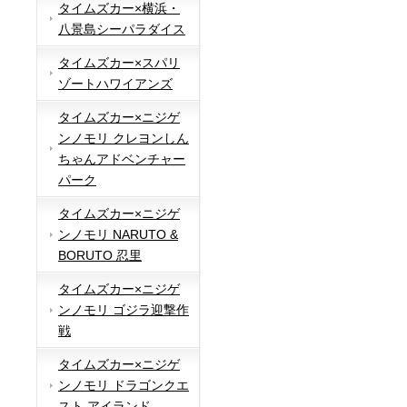
タイムズカー×横浜・
八景島シーパラダイス
タイムズカー×スパリ
ゾートハワイアンズ
タイムズカー×ニジゲ
ンノモリ クレヨンしん
ちゃんアドベンチャー
パーク
タイムズカー×ニジゲ
ンノモリ NARUTO &
BORUTO 忍里
タイムズカー×ニジゲ
ンノモリ ゴジラ迎撃作
戦
タイムズカー×ニジゲ
ンノモリ ドラゴンクエ
スト アイランド