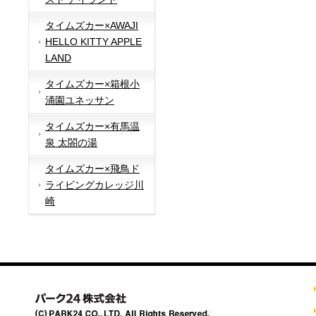
タイムズカー×AWAJI
HELLO KITTY APPLE
LAND
タイムズカー×箱根小
涌園ユネッサン
タイムズカー×有馬温
泉 太閤の湯
タイムズカー×飛鳥ド
ライビングカレッジ川
崎