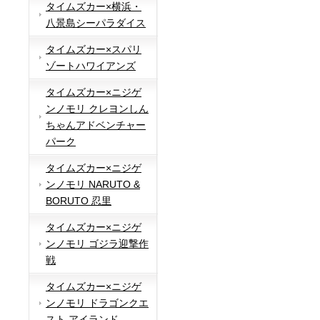
タイムズカー×横浜・
八景島シーパラダイス
タイムズカー×スパリ
ゾートハワイアンズ
タイムズカー×ニジゲ
ンノモリ クレヨンしん
ちゃんアドベンチャー
パーク
タイムズカー×ニジゲ
ンノモリ NARUTO &
BORUTO 忍里
タイムズカー×ニジゲ
ンノモリ ゴジラ迎撃作
戦
タイムズカー×ニジゲ
ンノモリ ドラゴンクエ
スト アイランド