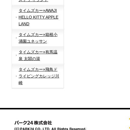
タイムズカー×AWAJI
HELLO KITTY APPLE
LAND
タイムズカー×箱根小
涌園ユネッサン
タイムズカー×有馬温
泉 太閤の湯
タイムズカー×飛鳥ド
ライビングカレッジ川
崎