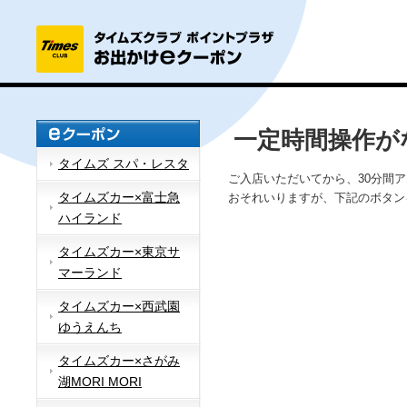
一定時間操作が
タイムズ スパ・レスタ
ご入店いただいてから、30分間
タイムズカー×富士急
おそれいりますが、下記のボタン
ハイランド
タイムズカー×東京サ
マーランド
タイムズカー×西武園
ゆうえんち
タイムズカー×さがみ
湖MORI MORI