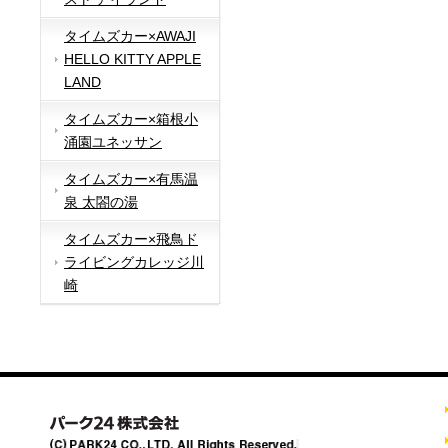
タイムズカー×AWAJI
HELLO KITTY APPLE
LAND
タイムズカー×箱根小
涌園ユネッサン
タイムズカー×有馬温
泉 太閤の湯
タイムズカー×飛鳥ド
ライビングカレッジ川
崎