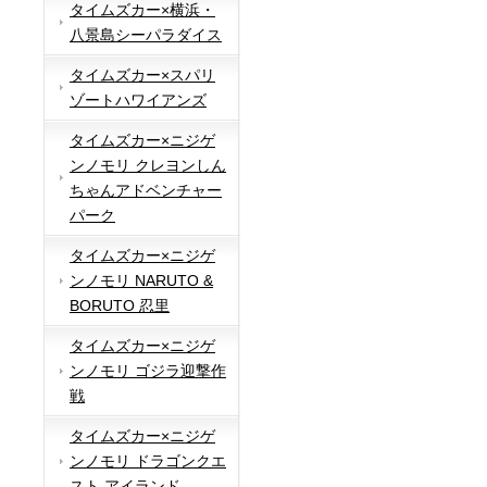
タイムズカー×横浜・
八景島シーパラダイス
タイムズカー×スパリ
ゾートハワイアンズ
タイムズカー×ニジゲ
ンノモリ クレヨンしん
ちゃんアドベンチャー
パーク
タイムズカー×ニジゲ
ンノモリ NARUTO &
BORUTO 忍里
タイムズカー×ニジゲ
ンノモリ ゴジラ迎撃作
戦
タイムズカー×ニジゲ
ンノモリ ドラゴンクエ
スト アイランド