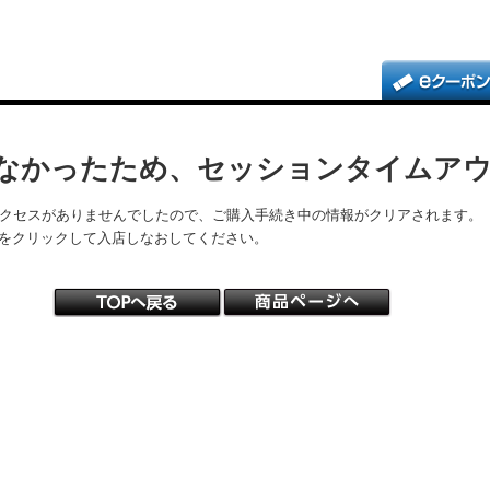
なかったため、セッションタイムア
アクセスがありませんでしたので、ご購入手続き中の情報がクリアされます。
をクリックして入店しなおしてください。