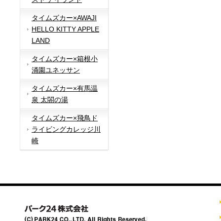
タイムズカー×AWAJI
HELLO KITTY APPLE
LAND
タイムズカー×箱根小
涌園ユネッサン
タイムズカー×有馬温
泉 太閤の湯
タイムズカー×飛鳥ド
ライビングカレッジ川
崎