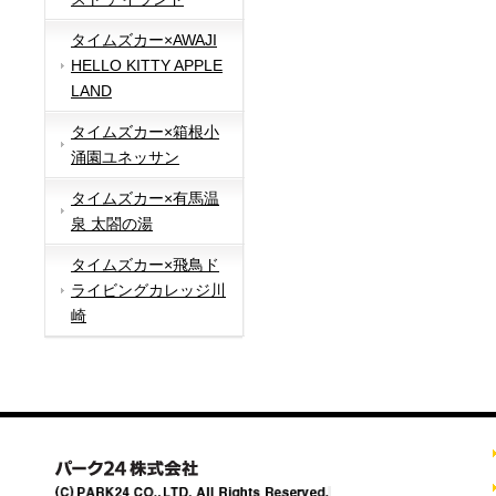
タイムズカー×AWAJI
HELLO KITTY APPLE
LAND
タイムズカー×箱根小
涌園ユネッサン
タイムズカー×有馬温
泉 太閤の湯
タイムズカー×飛鳥ド
ライビングカレッジ川
崎