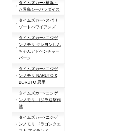
タイムズカー×横浜・
八景島シーパラダイス
タイムズカー×スパリ
ゾートハワイアンズ
タイムズカー×ニジゲ
ンノモリ クレヨンしん
ちゃんアドベンチャー
パーク
タイムズカー×ニジゲ
ンノモリ NARUTO &
BORUTO 忍里
タイムズカー×ニジゲ
ンノモリ ゴジラ迎撃作
戦
タイムズカー×ニジゲ
ンノモリ ドラゴンクエ
スト アイランド