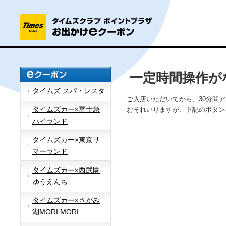
一定時間操作が
タイムズ スパ・レスタ
ご入店いただいてから、30分間
タイムズカー×富士急
おそれいりますが、下記のボタン
ハイランド
タイムズカー×東京サ
マーランド
タイムズカー×西武園
ゆうえんち
タイムズカー×さがみ
湖MORI MORI