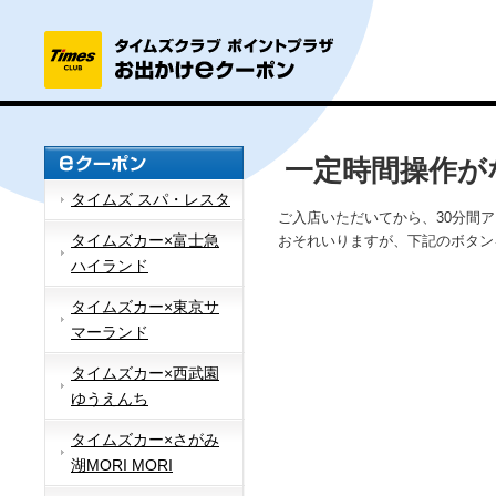
一定時間操作が
タイムズ スパ・レスタ
ご入店いただいてから、30分間
タイムズカー×富士急
おそれいりますが、下記のボタン
ハイランド
タイムズカー×東京サ
マーランド
タイムズカー×西武園
ゆうえんち
タイムズカー×さがみ
湖MORI MORI