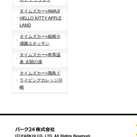
タイムズカー×AWAJI
HELLO KITTY APPLE
LAND
タイムズカー×箱根小
涌園ユネッサン
タイムズカー×有馬温
泉 太閤の湯
タイムズカー×飛鳥ド
ライビングカレッジ川
崎