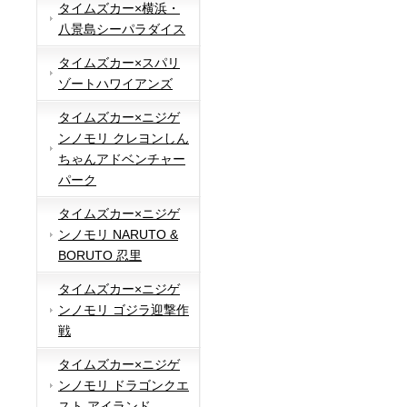
タイムズカー×横浜・
八景島シーパラダイス
タイムズカー×スパリ
ゾートハワイアンズ
タイムズカー×ニジゲ
ンノモリ クレヨンしん
ちゃんアドベンチャー
パーク
タイムズカー×ニジゲ
ンノモリ NARUTO &
BORUTO 忍里
タイムズカー×ニジゲ
ンノモリ ゴジラ迎撃作
戦
タイムズカー×ニジゲ
ンノモリ ドラゴンクエ
スト アイランド