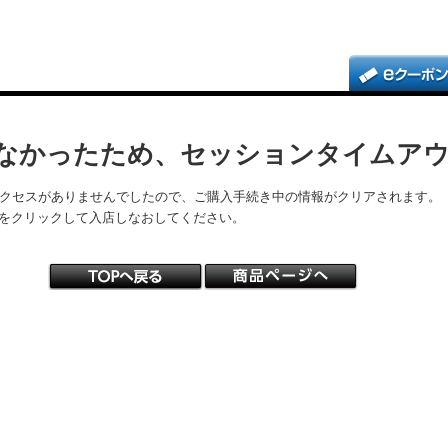
なかったため、セッションタイムア
アクセスがありませんでしたので、ご購入手続き中の情報がクリアされます。
をクリックして入店しなおしてください。