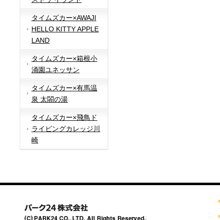
タイムズカー×AWAJI
HELLO KITTY APPLE
LAND
タイムズカー×箱根小
涌園ユネッサン
タイムズカー×有馬温
泉 太閤の湯
タイムズカー×飛鳥ド
ライビングカレッジ川
崎