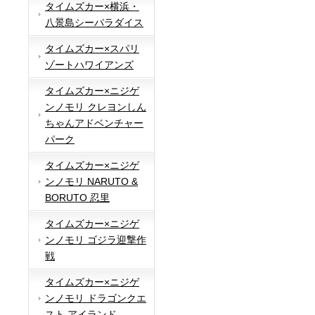
タイムズカー×横浜・
八景島シーパラダイス
タイムズカー×スパリ
ゾートハワイアンズ
タイムズカー×ニジゲ
ンノモリ クレヨンしん
ちゃんアドベンチャー
パーク
タイムズカー×ニジゲ
ンノモリ NARUTO &
BORUTO 忍里
タイムズカー×ニジゲ
ンノモリ ゴジラ迎撃作
戦
タイムズカー×ニジゲ
ンノモリ ドラゴンクエ
スト アイランド