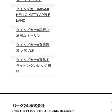
タイムズカー×AWAJI
HELLO KITTY APPLE
LAND
タイムズカー×箱根小
涌園ユネッサン
タイムズカー×有馬温
泉 太閤の湯
タイムズカー×飛鳥ド
ライビングカレッジ川
崎