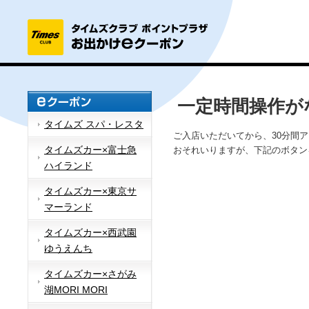
一定時間操作が
タイムズ スパ・レスタ
ご入店いただいてから、30分間
タイムズカー×富士急
おそれいりますが、下記のボタン
ハイランド
タイムズカー×東京サ
マーランド
タイムズカー×西武園
ゆうえんち
タイムズカー×さがみ
湖MORI MORI