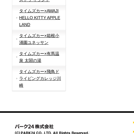
タイムズカー×AWAJI
HELLO KITTY APPLE
LAND
タイムズカー×箱根小
涌園ユネッサン
タイムズカー×有馬温
泉 太閤の湯
タイムズカー×飛鳥ド
ライビングカレッジ川
崎