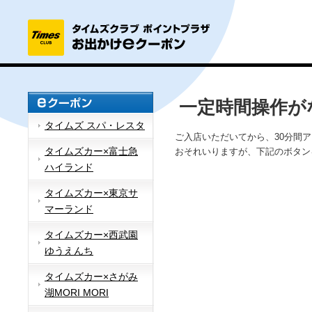
一定時間操作が
タイムズ スパ・レスタ
ご入店いただいてから、30分間
タイムズカー×富士急
おそれいりますが、下記のボタン
ハイランド
タイムズカー×東京サ
マーランド
タイムズカー×西武園
ゆうえんち
タイムズカー×さがみ
湖MORI MORI