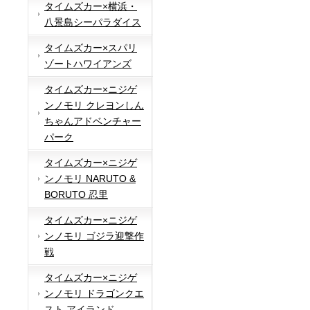
タイムズカー×横浜・
八景島シーパラダイス
タイムズカー×スパリ
ゾートハワイアンズ
タイムズカー×ニジゲ
ンノモリ クレヨンしん
ちゃんアドベンチャー
パーク
タイムズカー×ニジゲ
ンノモリ NARUTO &
BORUTO 忍里
タイムズカー×ニジゲ
ンノモリ ゴジラ迎撃作
戦
タイムズカー×ニジゲ
ンノモリ ドラゴンクエ
スト アイランド