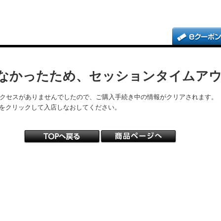
なかったため、セッションタイムア
アクセスがありませんでしたので、ご購入手続き中の情報がクリアされます。
をクリックして入店しなおしてください。