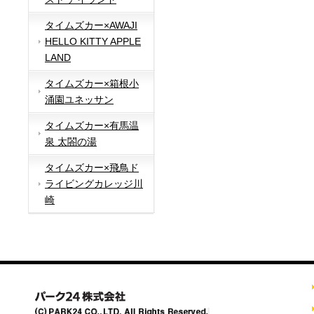
タイムズカー×AWAJI
HELLO KITTY APPLE
LAND
タイムズカー×箱根小
涌園ユネッサン
タイムズカー×有馬温
泉 太閤の湯
タイムズカー×飛鳥ド
ライビングカレッジ川
崎