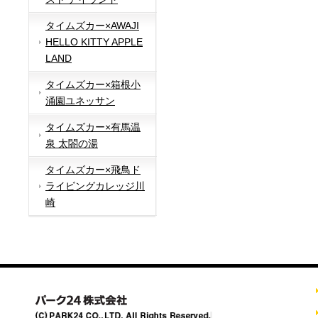
タイムズカー×AWAJI
HELLO KITTY APPLE
LAND
タイムズカー×箱根小
涌園ユネッサン
タイムズカー×有馬温
泉 太閤の湯
タイムズカー×飛鳥ド
ライビングカレッジ川
崎