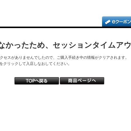
なかったため、セッションタイムア
アクセスがありませんでしたので、ご購入手続き中の情報がクリアされます。
をクリックして入店しなおしてください。