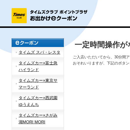
一定時間操作が
タイムズ スパ・レスタ
ご入店いただいてから、30分間
タイムズカー×富士急
おそれいりますが、下記のボタン
ハイランド
タイムズカー×東京サ
マーランド
タイムズカー×西武園
ゆうえんち
タイムズカー×さがみ
湖MORI MORI