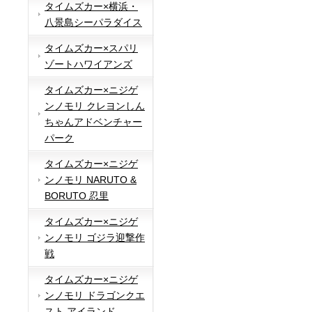
タイムズカー×横浜・
八景島シーパラダイス
タイムズカー×スパリ
ゾートハワイアンズ
タイムズカー×ニジゲ
ンノモリ クレヨンしん
ちゃんアドベンチャー
パーク
タイムズカー×ニジゲ
ンノモリ NARUTO &
BORUTO 忍里
タイムズカー×ニジゲ
ンノモリ ゴジラ迎撃作
戦
タイムズカー×ニジゲ
ンノモリ ドラゴンクエ
スト アイランド