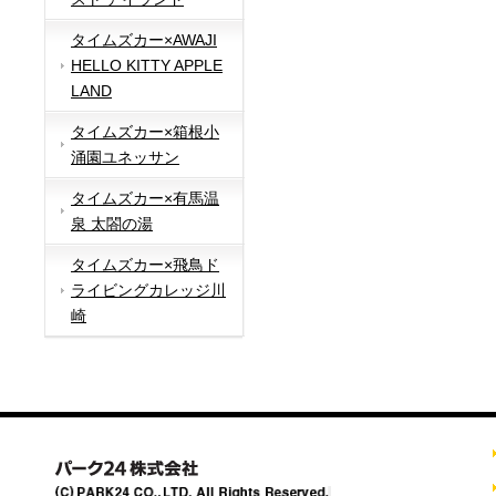
タイムズカー×AWAJI
HELLO KITTY APPLE
LAND
タイムズカー×箱根小
涌園ユネッサン
タイムズカー×有馬温
泉 太閤の湯
タイムズカー×飛鳥ド
ライビングカレッジ川
崎