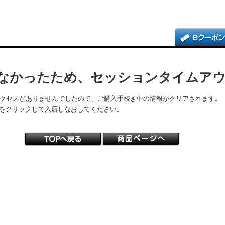
なかったため、セッションタイムア
アクセスがありませんでしたので、ご購入手続き中の情報がクリアされます。
をクリックして入店しなおしてください。