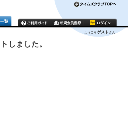
ゲスト
ようこそ
さん
ウトしました。