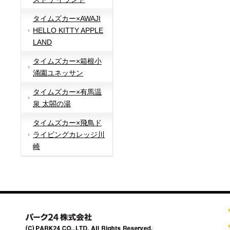
タイムズカー×AWAJI
HELLO KITTY APPLE
LAND
タイムズカー×箱根小
涌園ユネッサン
タイムズカー×有馬温
泉 太閤の湯
タイムズカー×飛鳥ド
ライビングカレッジ川
崎