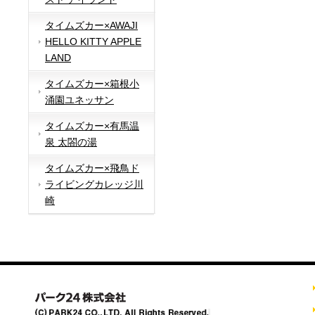
タイムズカー×AWAJI
HELLO KITTY APPLE
LAND
タイムズカー×箱根小
涌園ユネッサン
タイムズカー×有馬温
泉 太閤の湯
タイムズカー×飛鳥ド
ライビングカレッジ川
崎