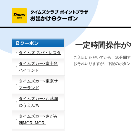
一定時間操作が
タイムズ スパ・レスタ
ご入店いただいてから、30分間
タイムズカー×富士急
おそれいりますが、下記のボタン
ハイランド
タイムズカー×東京サ
マーランド
タイムズカー×西武園
ゆうえんち
タイムズカー×さがみ
湖MORI MORI