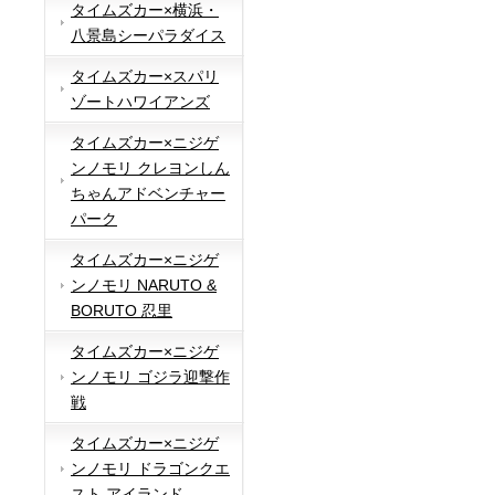
タイムズカー×横浜・
八景島シーパラダイス
タイムズカー×スパリ
ゾートハワイアンズ
タイムズカー×ニジゲ
ンノモリ クレヨンしん
ちゃんアドベンチャー
パーク
タイムズカー×ニジゲ
ンノモリ NARUTO &
BORUTO 忍里
タイムズカー×ニジゲ
ンノモリ ゴジラ迎撃作
戦
タイムズカー×ニジゲ
ンノモリ ドラゴンクエ
スト アイランド